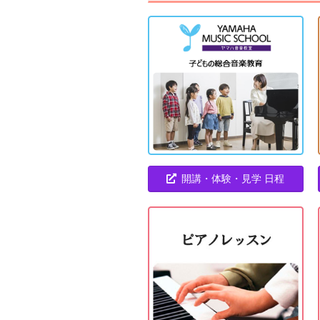
開講・体験・見学 日程