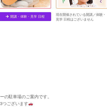
現在開催されている開講／体験・
開講・体験・見学 日程
見学 日程はございません
ーの駐車場のご案内です。
3つございます