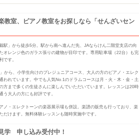
楽教室、ピアノ教室をお探しなら「せんざいセン
栽駅」から徒歩5分。駅から南へ進んだ先、JAならけん二階堂支店の向
たオレンジ色のガラス張りの建物が目印です。専用駐車場（22台）も完
利です。
ど」から、小学生向けのプレジュニアコース、大人の方のピアノ・エレク
通われています。中でも人気No.1のドラムコースは月・火・木・金・土
の方まで多くの生徒さんに楽しんでいただいています。レッスンは20時
通う大人の方にも好評です。
アノ・エレクトーンの楽器展示場も併設。楽譜の販売も行っており、楽
ただけます。無料体験レッスンも随時実施中です。
見学 申し込み受付中！