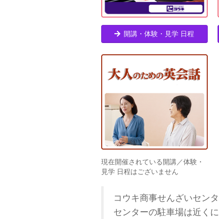
開講・体験・見学 日程
現在開催されている開講／体験・
見学 日程はございません
コウキ商事せんざいセンタ
センターの駐車場は近くに