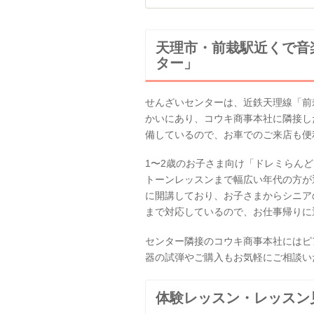
天理市・前栽駅近くで音
ター」
せんざいセンターは、近鉄天理線「前
かいにあり、コウキ商事本社に隣接し
備しているので、お車でのご来店も便
1〜2歳のお子さま向け「ドレミらん
トーンレッスンまで幅広い年代の方が
に開講しており、お子さまからシニア
まで対応しているので、お仕事帰りに
センター隣接のコウキ商事本社にはピ
器の試弾やご購入もお気軽にご相談い
体験レッスン・レッスン