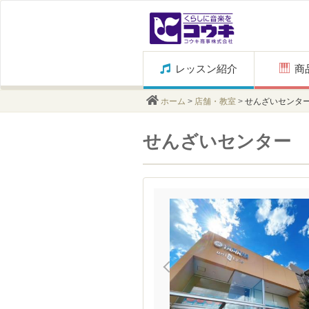
Skip
レッスン紹介
to
content
ホーム
>
店舗・教室
>
せんざいセンタ
せんざいセンター