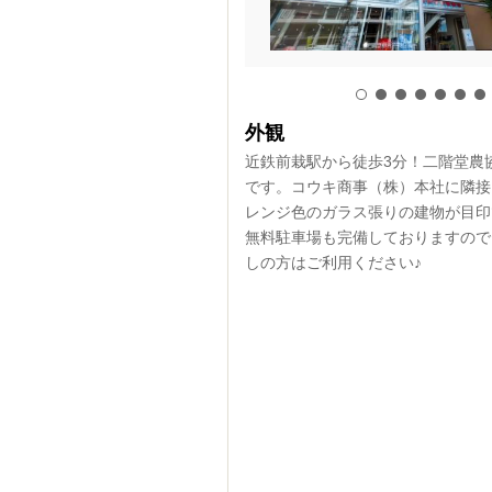
ンターの夜の様子です
外観
時までしています！お仕事帰りの方
近鉄前栽駅から徒歩3分！二階堂農
のせんざいセンターの建物もすごく
です。コウキ商事（株）本社に隣接
レンジ色のガラス張りの建物が目印
無料駐車場も完備しておりますので
しの方はご利用ください♪