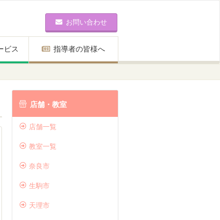
お問い合わせ
ービス
指導者の皆様へ
店舗・教室
店舗一覧
教室一覧
奈良市
生駒市
天理市